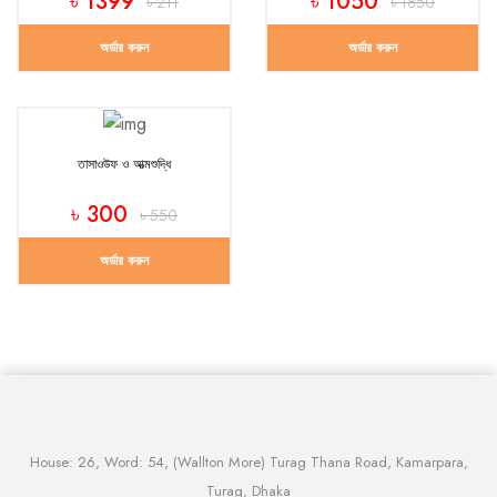
৳ 1399
৳ 1050
৳ 211
৳ 1850
অর্ডার করুন
অর্ডার করুন
তাসাওউফ ও আত্মশুদ্ধি
৳ 300
৳ 550
অর্ডার করুন
House: 26, Word: 54, (Wallton More) Turag Thana Road, Kamarpara,
Turag, Dhaka