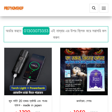
অর্ডার করতে
01303073353
এই নাম্বার এর উপর ক্লিক করে সরাসরি কল
করুন
জুম লাইট 20 হাজার ব্যাটারি এবং পাওার
রুকইয়াহ পেপার
ব্যাংক - made in japan